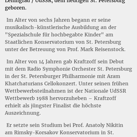
Leningrad / UdSSR, dem heutigen St. Petersburg
geboren.
Im Alter von sechs Jahren begann er seine
musikalisch-künstlerische Ausbildung an der
"Spezialschule für hochbegabte Kinder" am
Staatlichen Konservatorium von St. Petersburg
unter der Betreuung von Prof. Mark Reisenstock.
Im Alter von 14 Jahren gab Kraftzoff sein Debut
mit dem Radio Symphonie Orchester St. Petersburg
in der St. Petersburger Philharmonie mit Aram
Khatchaturians Cellokonzert. Unter seinen frühen
Wettbewerbsteilnahmen ist der Nationale UdSSR
Wettbewerb 1988 hervorzuheben – Kraftzoff
erhielt als jüngster Finalist die höchste
Auszeichnung.
Er setzte sein Studium bei Prof. Anatoly Nikitin
am Rimsky-Korsakov Konservatorium in St.