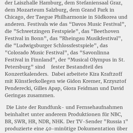
der Laiszhalle Hamburg, dem Stefaniensaal Graz,
dem Mozarteum Salzburg, dem Grand Park in
Chicago, der Taegue Philharmonie in Südkorea und
anderen. Festivals wie das “Davos Music Festival”,
die ”Schwetzingen Festspiele”, das “Beethoven
Festival in Bonn”, das ”Rheingau Musikfestival”,
die “Ludwigsburger Schlossfestspiele", das
"Colorado Music Festival”, das “Savonlinna
Festival in Finnland”, der “Musical Olympus in St.
Petersburg” sind
fester Bestandteil des
Konzertkalenders.
Dabei arbeitete Kira Kraftzoff
mit Künstlerkollegen wie Gidon Kremer, Krzysztof
Penderecki, Gilles Apap, Giora Feidman und David
Geringas zusammen.
Die Liste der Rundfunk- und Fernsehaufnahmen
beinhaltet unter anderem Produktionen für NBC,
BR, SWR, HR, NDR, NHK. Der TV-Sender "Russia 1"
produzierte eine 40-minütige Dokumentation über