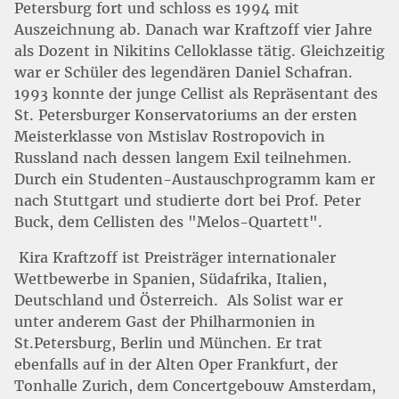
Petersburg fort und schloss es 1994 mit
Auszeichnung ab. Danach war Kraftzoff vier Jahre
als Dozent in Nikitins Celloklasse tätig. Gleichzeitig
war er Schüler des legendären Daniel Schafran.
1993 konnte der junge Cellist als Repräsentant des
St. Petersburger Konservatoriums an der ersten
Meisterklasse von Mstislav Rostropovich in
Russland nach dessen langem Exil teilnehmen.
Durch ein Studenten-Austauschprogramm kam er
nach Stuttgart und studierte dort bei Prof. Peter
Buck, dem Cellisten des "Melos-Quartett".
Kira Kraftzoff ist Preisträger internationaler
Wettbewerbe in Spanien, Südafrika, Italien,
Deutschland und Österreich.
Als Solist war er
unter anderem Gast der Philharmonien in
St.Petersburg, Berlin und München. Er trat
ebenfalls auf in der Alten Oper Frankfurt, der
Tonhalle Zurich, dem Concertgebouw Amsterdam,