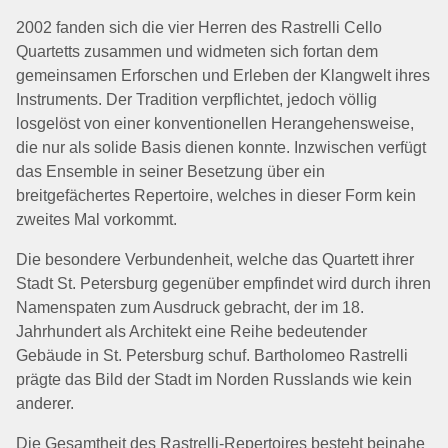
2002 fanden sich die vier Herren des Rastrelli Cello
KONTAKT
Quartetts zusammen und widmeten sich fortan dem
gemeinsamen Erforschen und Erleben der Klangwelt ihres
Instruments. Der Tradition verpflichtet, jedoch völlig
SHOP
losgelöst von einer konventionellen Herangehensweise,
die nur als solide Basis dienen konnte. Inzwischen verfügt
das Ensemble in seiner Besetzung über ein
breitgefächertes Repertoire, welches in dieser Form kein
zweites Mal vorkommt.
Die besondere Verbundenheit, welche das Quartett ihrer
Stadt St. Petersburg gegenüber empfindet wird durch ihren
Namenspaten zum Ausdruck gebracht, der im 18.
Jahrhundert als Architekt eine Reihe bedeutender
Gebäude in St. Petersburg schuf. Bartholomeo Rastrelli
prägte das Bild der Stadt im Norden Russlands wie kein
anderer.
Die Gesamtheit des Rastrelli-Repertoires besteht beinahe