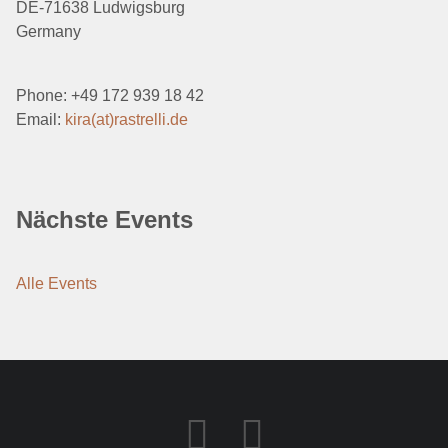
DE-71638 Ludwigsburg
Germany
Phone: +49 172 939 18 42
Email:
kira(at)rastrelli.de
Nächste Events
Alle Events