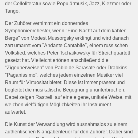
der Celloliteratur sowie Populärmusik, Jazz, Klezmer oder
Tango.
Der Zuhörer vernimmt ein donnerndes
Symphonieorchester, wenn "Eine Nacht auf dem kahlen
Berge" von Modest Mussorgsky erklingt und wird danach
zart umarmt vom "Andante Cantabile", einem russischen
Volkslied, welches Peter Tschaikowsky für Streichquartett
gesetzt hat. Vielleicht ertönen anschließend die
"Zigeunerweisen" von Pablo de Sarasate oder Drabkins
"Paganissimo", welches jedem einzelnen Musiker viel
Raum für Virtuosität bietet. Diese ist immer präsent und
begleitet die musikalische Begegnung ununterbrochen.
Dabei zeigen Rastrelli auf eine eigene, unikale Weise, mit
welchen vielfältigen Möglichkeiten ihr Instrument
aufwartet.
Die Kunst der Verwandlung wird ausnahmslos zu einem
authentischen Klangabenteuer für den Zuhörer. Dabei sind