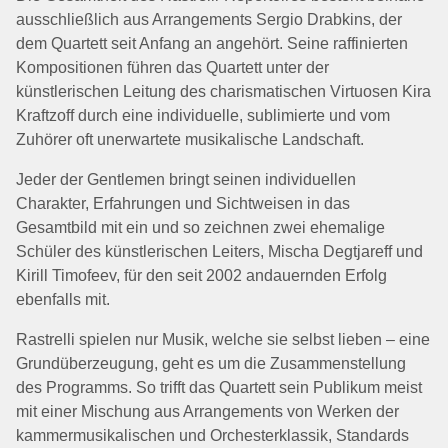
ausschließlich aus Arrangements Sergio Drabkins, der
dem Quartett seit Anfang an angehört. Seine raffinierten
Kompositionen führen das Quartett unter der
künstlerischen Leitung des charismatischen Virtuosen Kira
Kraftzoff durch eine individuelle, sublimierte und vom
Zuhörer oft unerwartete musikalische Landschaft.
Jeder der Gentlemen bringt seinen individuellen
Charakter, Erfahrungen und Sichtweisen in das
Gesamtbild mit ein und so zeichnen zwei ehemalige
Schüler des künstlerischen Leiters, Mischa Degtjareff und
Kirill Timofeev, für den seit 2002 andauernden Erfolg
ebenfalls mit.
Rastrelli spielen nur Musik, welche sie selbst lieben – eine
Grundüberzeugung, geht es um die Zusammenstellung
des Programms. So trifft das Quartett sein Publikum meist
mit einer Mischung aus Arrangements von Werken der
kammermusikalischen und Orchesterklassik, Standards