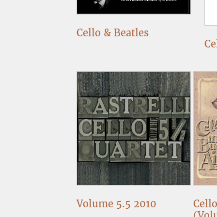
Cello & Beatles
Ce
Volume 5.5 2010
Cell
(Vol