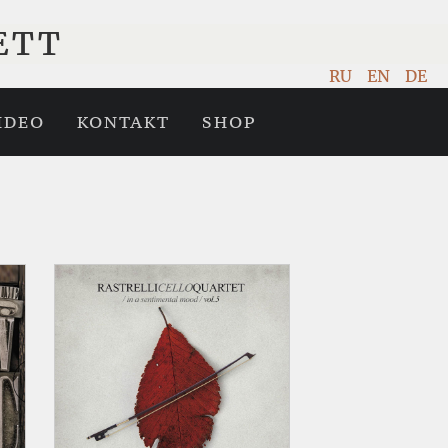
ETT
RU
EN
DE
IDEO
KONTAKT
SHOP