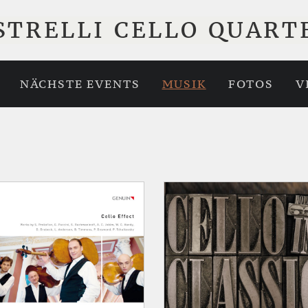
STRELLI CELLO QUART
NÄCHSTE EVENTS
MUSIK
FOTOS
V