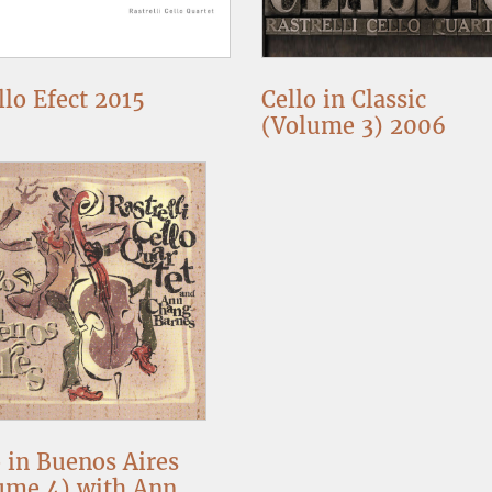
llo Efect 2015
Cello in Classic
(Volume 3) 2006
o in Buenos Aires
ume 4) with Ann