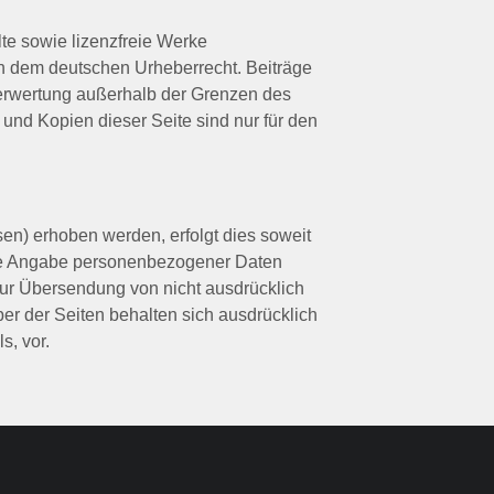
lte sowie lizenzfreie Werke
gen dem deutschen Urheberrecht. Beiträge
 Verwertung außerhalb der Grenzen des
und Kopien dieser Seite sind nur für den
n) erhoben werden, erfolgt dies soweit
 ohne Angabe personenbezogener Daten
zur Übersendung von nicht ausdrücklich
er der Seiten behalten sich ausdrücklich
s, vor.