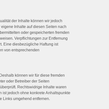
tualität der Inhalte können wir jedoch
eigene Inhalte auf diesen Seiten nach
übermittelten oder gespeicherten fremden
nweisen. Verpflichtungen zur Entfernung
. Eine diesbezügliche Haftung ist
den von entsprechenden
. Deshalb können wir für diese fremden
ter oder Betreiber der Seiten
überprüft. Rechtswidrige Inhalte waren
en ist jedoch ohne konkrete Anhaltspunkte
ge Links umgehend entfernen.